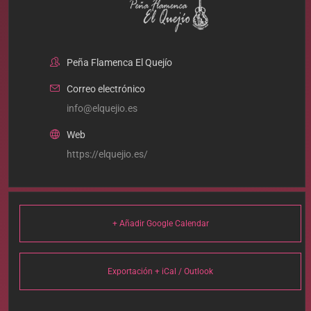
Peña Flamenca El Quejío
Correo electrónico
info@elquejio.es
Web
https://elquejio.es/
+ Añadir Google Calendar
Exportación + iCal / Outlook