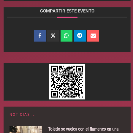
COMPARTIR ESTE EVENTO
NOTICIAS ...
Toledo se vuelca con el flamenco en una