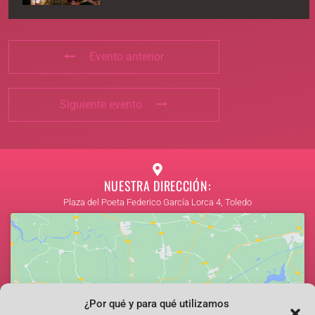
Evento anterior
Siguiente evento
NUESTRA DIRECCIÓN:
Plaza del Poeta Federico García Lorca 4, Toledo
¿Por qué y para qué utilizamos
Haz clic para aceptar cookies de marketing y