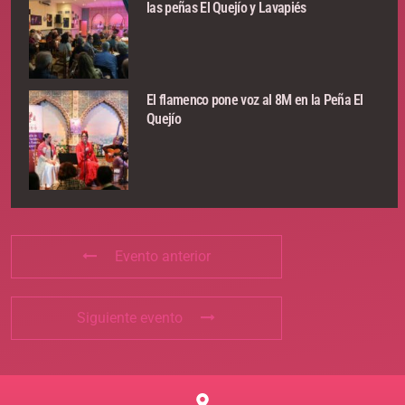
las peñas El Quejío y Lavapiés
El flamenco pone voz al 8M en la Peña El
Quejío
Evento anterior
Siguiente evento