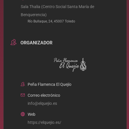
Sala Thalia (Centro Social Santa María de
Benquerencia)
Río Bullaque, 24, 45007 Toledo
ORGANIZADOR
Peña Flamenca El Quejío
Correo electrónico
info@elquejio.es
Web
https://elquejio.es/