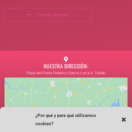
Evento anterior
NUESTRA DIRECCIÓN:
Plaza del Poeta Federico García Lorca 4, Toledo
¿Por qué y para qué utilizamos
Haz clic para aceptar cookies de marketing y
cookies?
permitir este contenido