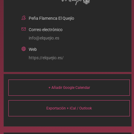
Peña Flamenca El Quejío
Correo electrónico
info@elquejio.es
Web
https://elquejio.es/
+ Añadir Google Calendar
Exportación + iCal / Outlook