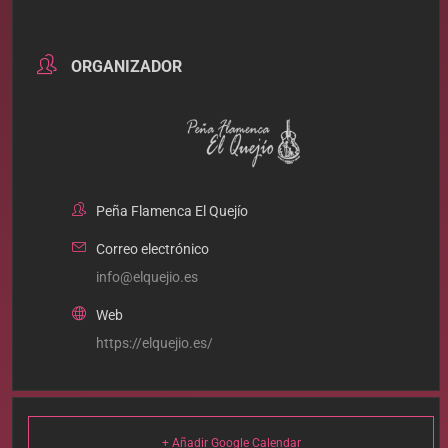
ORGANIZADOR
Peña Flamenca El Quejío
Correo electrónico
info@elquejio.es
Web
https://elquejio.es/
+ Añadir Google Calendar