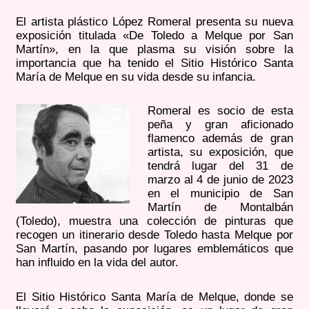
El artista plástico López Romeral presenta su nueva
exposición titulada «De Toledo a Melque por San
Martín», en la que plasma su visión sobre la
importancia que ha tenido el Sitio Histórico Santa
María de Melque en su vida desde su infancia.
Romeral es socio de esta
peña y gran aficionado
flamenco además de gran
artista, su exposición, que
tendrá lugar del 31 de
marzo al 4 de junio de 2023
en el municipio de San
Martín de Montalbán
(Toledo), muestra una colección de pinturas que
recogen un itinerario desde Toledo hasta Melque por
San Martín, pasando por lugares emblemáticos que
han influido en la vida del autor.
El Sitio Histórico Santa María de Melque, donde se