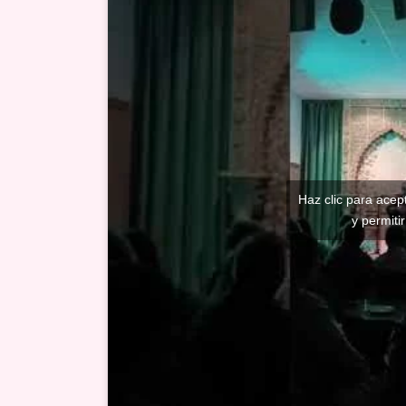
Haz clic para acep
y permiti