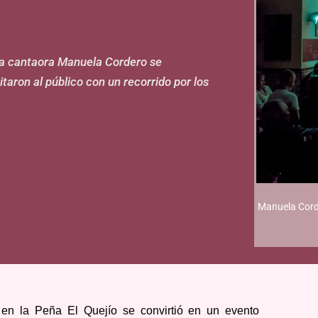
 la cantaora Manuela Cordero se
taron al público con un recorrido por los
Manuela Corde
en la Peña El Quejío se convirtió en un evento