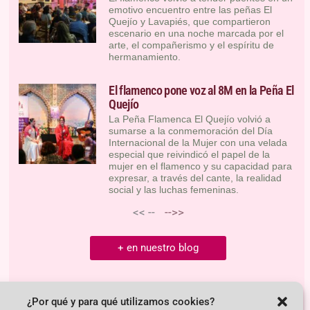
emotivo encuentro entre las peñas El
Quejío y Lavapiés, que compartieron
escenario en una noche marcada por el
arte, el compañerismo y el espíritu de
hermanamiento.
El flamenco pone voz al 8M en la Peña El
Quejío
La Peña Flamenca El Quejío volvió a
sumarse a la conmemoración del Día
Internacional de la Mujer con una velada
especial que reivindicó el papel de la
mujer en el flamenco y su capacidad para
expresar, a través del cante, la realidad
social y las luchas femeninas.
<< --
-->>
+ en nuestro blog
¿Por qué y para qué utilizamos cookies?