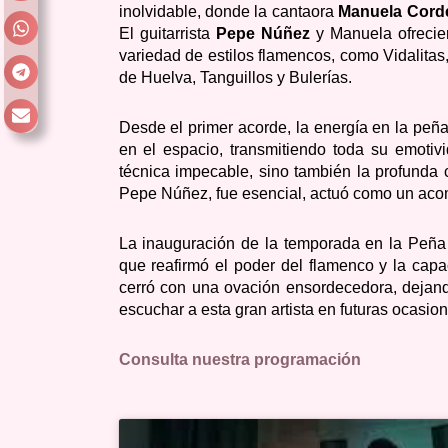
inolvidable, donde la cantaora
Manuela Cord
El guitarrista
Pepe Núñez
y Manuela ofrecier
variedad de estilos flamencos, como Vidalitas
de Huelva, Tanguillos y Bulerías.
Desde el primer acorde, la energía en la pe
en el espacio, transmitiendo toda su emotivi
técnica impecable, sino también la profunda 
Pepe Núñez, fue esencial, actuó como un aco
La inauguración de la temporada en la Peña E
que reafirmó el poder del flamenco y la cap
cerró con una ovación ensordecedora, dejand
escuchar a esta gran artista en futuras ocasion
Consulta nuestra programación