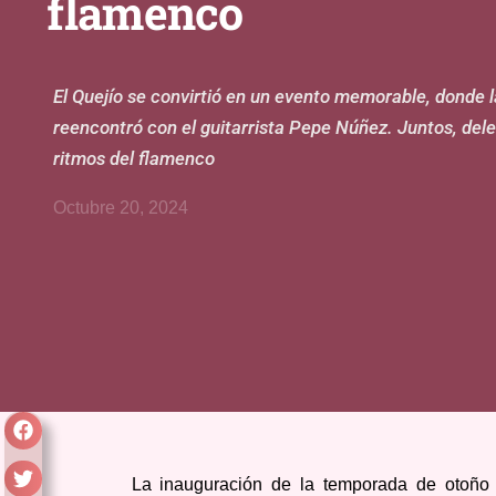
flamenco
El Quejío se convirtió en un evento memorable, donde
reencontró con el guitarrista Pepe Núñez. Juntos, delei
ritmos del flamenco
Octubre 20, 2024
La inauguración de la temporada de otoño 