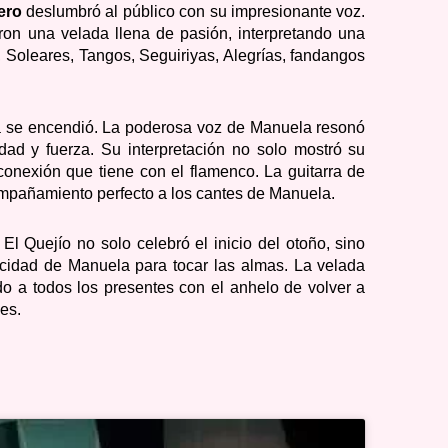
ero
deslumbró al público con su impresionante voz.
on una velada llena de pasión, interpretando una
, Soleares, Tangos, Seguiriyas, Alegrías, fandangos
ña se encendió. La poderosa voz de Manuela resonó
dad y fuerza. Su interpretación no solo mostró su
conexión que tiene con el flamenco. La guitarra de
mpañamiento perfecto a los cantes de Manuela.
l Quejío no solo celebró el inicio del otoño, sino
acidad de Manuela para tocar las almas. La velada
o a todos los presentes con el anhelo de volver a
es.