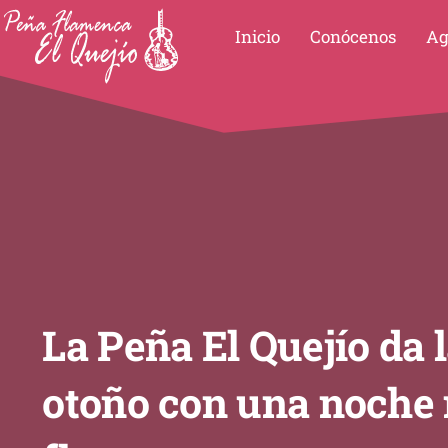
Ir
Inicio
Conócenos
Ag
al
contenido
La Peña El Quejío da 
otoño con una noche