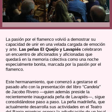
La pasión por el flamenco volvió a demostrar su
capacidad de unir en una velada cargada de emoción
y arte.
Las peñas El Quejío y Lavapiés
celebraron
un encuentro de aficionados y aficionadas que
quedará en la memoria colectiva como una noche
especialmente bonita, marcada por la pasión por el
flamenco.
Este hermanamiento, que comenzó a gestarse el
pasado año con la presentación del libro
“Candela”
de Jacobo Rivero —quien además preside la
recientemente inaugurada peña de Lavapiés—, sigue
consolidándose paso a paso. La peña madrileña, que
actualmente desarrolla sus actividades en el Teatro
del Barrio mientras espera la adjudicación de un local