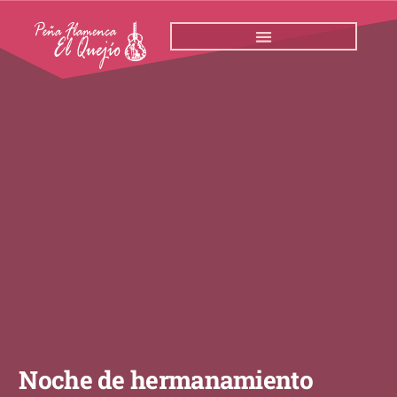
Ir
al
contenido
Noche de hermanamiento