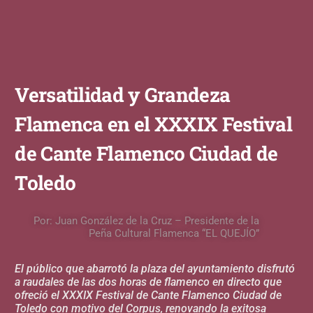
Versatilidad y Grandeza
Flamenca en el XXXIX Festival
de Cante Flamenco Ciudad de
Toledo
Por: Juan González de la Cruz – Presidente de la
Peña Cultural Flamenca “EL QUEJÍO”
El público que abarrotó la plaza del ayuntamiento disfrutó
a raudales de las dos horas de flamenco en directo que
ofreció el XXXIX Festival de Cante Flamenco Ciudad de
Toledo con motivo del Corpus, renovando la exitosa