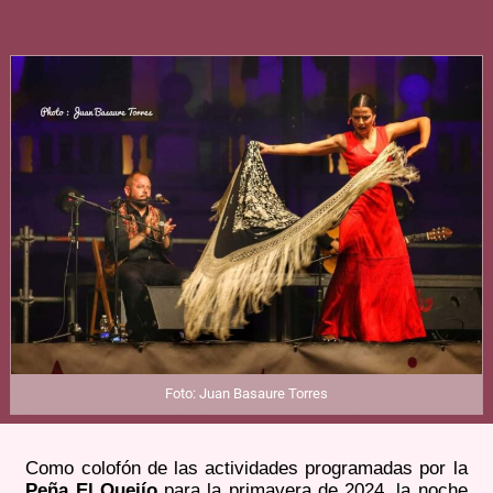
Foto: Juan Basaure Torres
Como colofón de las actividades programadas por la
Peña El Quejío
para la primavera de 2024, la noche