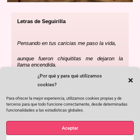
Letras de Seguirilla
Pensando en tus caricias me paso la vida,
aunque fueron chiquititas me dejaron la
llama encendida.
¿Por qué y para qué utilizamos
Qué cosa tan grande es vivir en libertad,
cookies?
las cadenas vengan de donde vengan
Para ofrecer la mejor experiencia, utilizamos cookies propias y de
malditas serán.
terceros para que todo funcione correctamente, desde determinadas
funcionalidades a las estadísticas globales.
De los pobres esclavos son la sujeción
Aceptar
y aunque fuesen de oro, las cadenas son su
maldición.