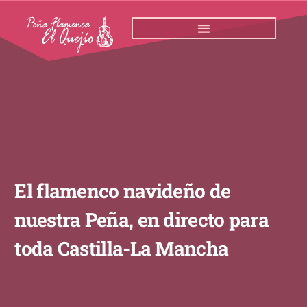
Ir
al
contenido
El flamenco navideño de
nuestra Peña, en directo para
toda Castilla-La Mancha