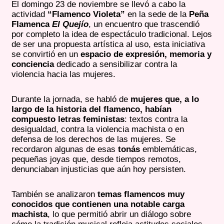
El domingo 23 de noviembre se llevó a cabo la
actividad
“Flamenco Violeta”
en la sede de la
Peña
Flamenca
El Quejío
, un encuentro que trascendió
por completo la idea de espectáculo tradicional. Lejos
de ser una propuesta artística al uso, esta iniciativa
se convirtió en un
espacio de expresión, memoria y
conciencia
dedicado a sensibilizar contra la
violencia hacia las mujeres.
Durante la jornada, se habló de
mujeres que, a lo
largo de la historia del flamenco, habían
compuesto letras feministas
: textos contra la
desigualdad, contra la violencia machista o en
defensa de los derechos de las mujeres. Se
recordaron algunas de esas
tonás
emblemáticas,
pequeñas joyas que, desde tiempos remotos,
denunciaban injusticias que aún hoy persisten.
También se analizaron
temas flamencos muy
conocidos que contienen una notable carga
machista
, lo que permitió abrir un diálogo sobre