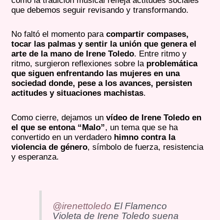
cómo la tradición musical refleja actitudes sociales
que debemos seguir revisando y transformando.
No faltó el momento para
compartir compases,
tocar las palmas y sentir la unión que genera el
arte de la mano de Irene Toledo
. Entre ritmo y
ritmo, surgieron reflexiones sobre la
problemática
que siguen enfrentando las mujeres en una
sociedad donde, pese a los avances, persisten
actitudes y situaciones machistas
.
Como cierre, dejamos un
vídeo de Irene Toledo en
el que se entona “Malo”
, un tema que se ha
convertido en un verdadero
himno contra la
violencia de género
, símbolo de fuerza, resistencia
y esperanza.
@irenettoledo
El Flamenco
Violeta de Irene Toledo suena