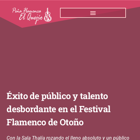
Ir
al
contenido
Éxito de público y talento
desbordante en el Festival
Flamenco de Otoño
Con la Sala Thalía rozando el lleno absoluto y un público