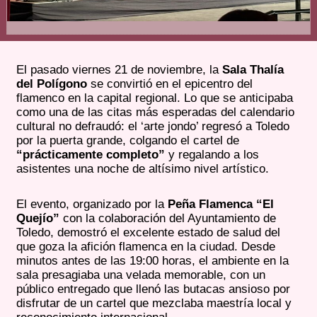
El pasado viernes 21 de noviembre, la
Sala Thalía
del Polígono
se convirtió en el epicentro del
flamenco en la capital regional. Lo que se anticipaba
como una de las citas más esperadas del calendario
cultural no defraudó: el ‘arte jondo’ regresó a Toledo
por la puerta grande, colgando el cartel de
“prácticamente completo”
y regalando a los
asistentes una noche de altísimo nivel artístico.
El evento, organizado por la
Peña Flamenca “El
Quejío”
con la colaboración del Ayuntamiento de
Toledo, demostró el excelente estado de salud del
que goza la afición flamenca en la ciudad. Desde
minutos antes de las 19:00 horas, el ambiente en la
sala presagiaba una velada memorable, con un
público entregado que llenó las butacas ansioso por
disfrutar de un cartel que mezclaba maestría local y