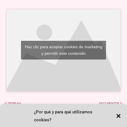
Haz clic para aceptar cookies de marketing
y permitir este contenido
Ant
Sigu
PREVIA
SIGUIENTE
¿Por qué y para qué utilizamos
cookies?
MÁS NOTICIAS ...