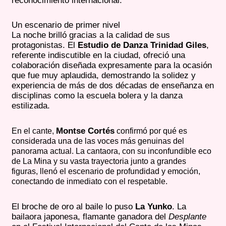
reconocimiento internacional.
Un escenario de primer nivel
La noche brilló gracias a la calidad de sus
protagonistas. El
Estudio de Danza Trinidad Giles
,
referente indiscutible en la ciudad, ofreció una
colaboración diseñada expresamente para la ocasión
que fue muy aplaudida, demostrando la solidez y
experiencia de más de dos décadas de enseñanza en
disciplinas como la escuela bolera y la danza
estilizada.
Montse Cortés
En el cante,
confirmó por qué es
considerada una de las voces más genuinas del
panorama actual. La cantaora, con su inconfundible eco
de La Mina y su vasta trayectoria junto a grandes
figuras, llenó el escenario de profundidad y emoción,
conectando de inmediato con el respetable.
El broche de oro al baile lo puso
La Yunko
. La
bailaora japonesa, flamante ganadora del
Desplante