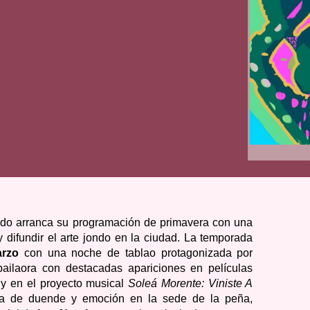
edo arranca su programación de primavera con una
 difundir el arte jondo en la ciudad. La temporada
arzo
con una noche de tablao protagonizada por
bailaora con destacadas apariciones en películas
y en el proyecto musical
Soleá Morente: Viniste A
da de duende y emoción en la sede de la peña,