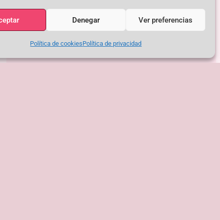
ceptar
Denegar
Ver preferencias
Política de cookies
Política de privacidad
S Y RECURSOS PARA SEVILLANAS