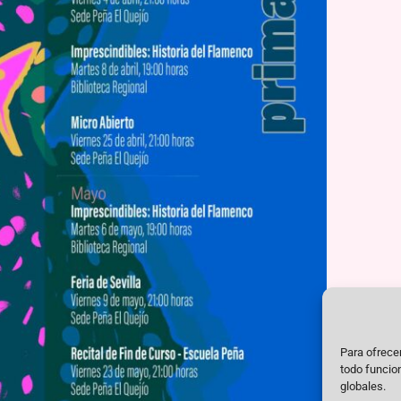
Para ofrecer
todo funcio
globales.