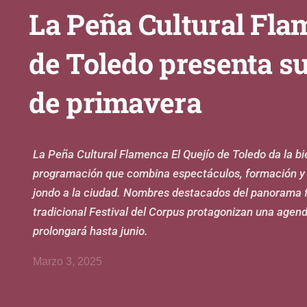
La Peña Cultural Fla
de Toledo presenta s
de primavera
La Peña Cultural Flamenca El Quejío de Toledo da la b
programación que combina espectáculos, formación y d
jondo a la ciudad. Nombres destacados del panorama f
tradicional Festival del Corpus protagonizan una agen
prolongará hasta junio.
Marzo 3, 2025