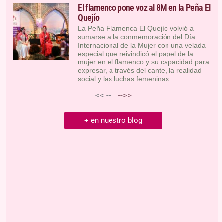
El flamenco pone voz al 8M en la Peña El
Quejío
La Peña Flamenca El Quejío volvió a
sumarse a la conmemoración del Día
Internacional de la Mujer con una velada
especial que reivindicó el papel de la
mujer en el flamenco y su capacidad para
expresar, a través del cante, la realidad
social y las luchas femeninas.
<< --
-->>
+ en nuestro blog