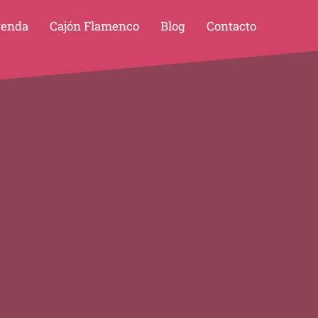
enda
Cajón Flamenco
Blog
Contacto