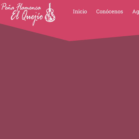
Ir
Inicio
Conócenos
Ag
al
contenido