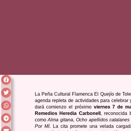
La Peña Cultural Flamenca El Quejío de Tol
agenda repleta de actividades para celebrar y
dará comienzo el próximo
viernes 7 de m
Remedios Heredia Carbonell
, reconocida 
como
Alma gitana
,
Ocho apellidos catalanes
Por Mí
. La cita promete una velada carga