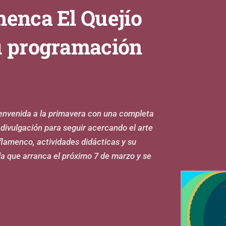
menca El Quejío
u programación
ienvenida a la primavera con una completa
ivulgación para seguir acercando el arte
lamenco, actividades didácticas y su
da que arranca el próximo 7 de marzo y se