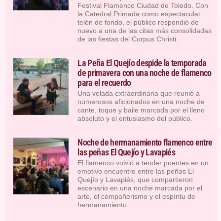
Festival Flamenco Ciudad de Toledo. Con
la Catedral Primada como espectacular
telón de fondo, el público respondió de
nuevo a una de las citas más consolidadas
de las fiestas del Corpus Christi.
La Peña El Quejío despide la temporada
de primavera con una noche de flamenco
para el recuerdo
Una velada extraordinaria que reunió a
numerosos aficionados en una noche de
cante, toque y baile marcada por el lleno
absoluto y el entusiasmo del público.
Noche de hermanamiento flamenco entre
las peñas El Quejío y Lavapiés
El flamenco volvió a tender puentes en un
emotivo encuentro entre las peñas El
Quejío y Lavapiés, que compartieron
escenario en una noche marcada por el
arte, el compañerismo y el espíritu de
hermanamiento.