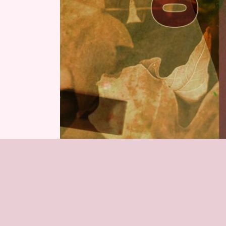
Ant
PREVIA