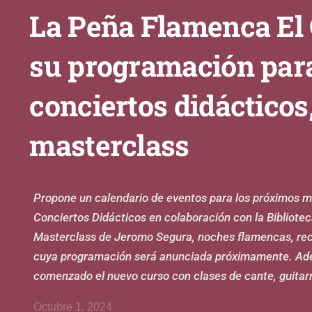
La Peña Flamenca El 
su programación para
conciertos didácticos,
masterclass
Propone un calendario de eventos para los próximos me
Conciertos Didácticos en colaboración con la Bibliote
Masterclass de Jeromo Segura, noches flamencas, recit
cuya programación será anunciada próximamente. Ade
comenzado el nuevo curso con clases de cante, guitarra
Octubre 1, 2024