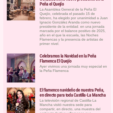
Peña el Quejío
La Asamblea General de la Peña El
Quejío, celebrada el pasado 15 de
febrero, ha elegido por unanimidad a Juan
Ignacio González Aranda como nuevo
presidente de la entidad. en una jornada
marcada por el balance positivo de 2025,
año en el que la escuela, las Noches
Flamencas y la presencia de artistas de
primer nivel.
Celebramos la Navidad en la Peña
Flamenca El Quejío
Ayer vivimos una jornada muy especial en
la Peña Flamenca
El flamenco navideño de nuestra Peña,
en directo para toda Castilla-La Mancha
La televisión regional de Castilla-La
Mancha visitó nuestra sede para
compartir, en directo, una muestra del