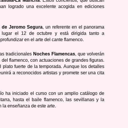
Castilla-La Mancha
. Estos conciertos, que buscan
 han logrado una excelente acogida en ediciones
s de Jeromo Segura
, un referente en el panorama
 lugar el 12 de octubre y está dirigida tanto a
rofundizar en el arte del cante flamenco.
as tradicionales
Noches Flamencas
, que volverán
 del flamenco, con actuaciones de grandes figuras.
l plato fuerte de la temporada. Aunque los detalles
eunirá a reconocidos artistas y promete ser una cita
o ha iniciado el curso con un amplio catálogo de
arra, hasta el baile flamenco, las sevillanas y la
 la enseñanza de este arte.