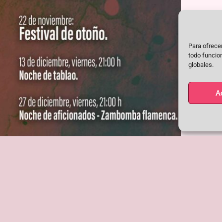
Para ofrecer
todo funcio
globales.
A
Siguiente
SIGUIENTE