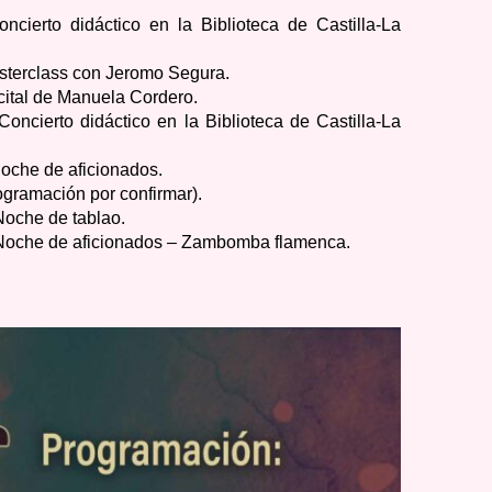
ncierto didáctico en la Biblioteca de Castilla-La
asterclass con Jeromo Segura.
cital de Manuela Cordero.
oncierto didáctico en la Biblioteca de Castilla-La
Noche de aficionados.
ogramación por confirmar).
Noche de tablao.
: Noche de aficionados – Zambomba flamenca.