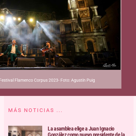
Festival Flamenco Corpus 2023- Foto: Agustín Puig
MÁS NOTICIAS ...
La asamblea elige a Juan Ignacio
González como nuevo presidente de la