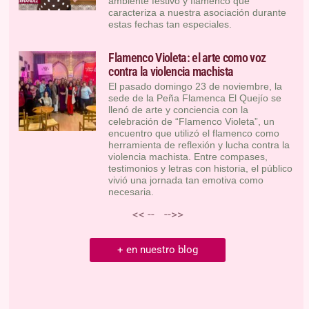
ambiente festivo y flamenco que
caracteriza a nuestra asociación durante
estas fechas tan especiales.
Flamenco Violeta: el arte como voz
contra la violencia machista
El pasado domingo 23 de noviembre, la
sede de la Peña Flamenca El Quejío se
llenó de arte y conciencia con la
celebración de “Flamenco Violeta”, un
encuentro que utilizó el flamenco como
herramienta de reflexión y lucha contra la
violencia machista. Entre compases,
testimonios y letras con historia, el público
vivió una jornada tan emotiva como
necesaria.
<< --
-->>
+ en nuestro blog