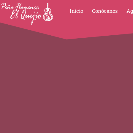
Ir
Inicio
Conócenos
Ag
al
contenido