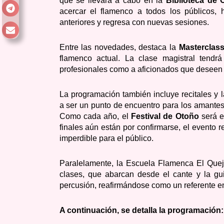
que se llevará a cabo en la
Biblioteca de 
acercar el flamenco a todos los públicos,
anteriores y regresa con nuevas sesiones.
Entre las novedades, destaca la
Masterclas
flamenco actual. La clase magistral tendrá
profesionales como a aficionados que deseen p
La programación también incluye recitales y l
a ser un punto de encuentro para los amantes
Como cada año, el
Festival de Otoño
será e
finales aún están por confirmarse, el evento r
imperdible para el público.
Paralelamente, la Escuela Flamenca El Quejí
clases, que abarcan desde el cante y la guit
percusión, reafirmándose como un referente en
A continuación, se detalla la programación: