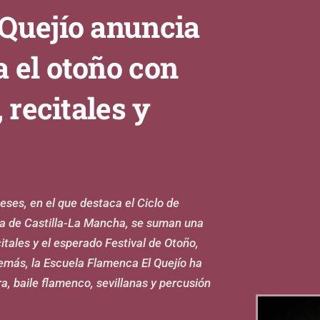
Quejío anuncia
 el otoño con
 recitales y
ses, en el que destaca el Ciclo de
ca de Castilla-La Mancha, se suman una
ales y el esperado Festival de Otoño,
más, la Escuela Flamenca El Quejío ha
, baile flamenco, sevillanas y percusión