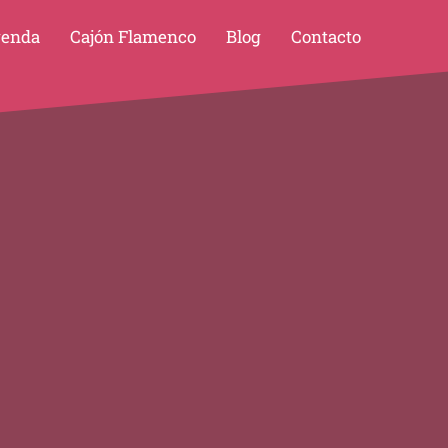
enda
Cajón Flamenco
Blog
Contacto