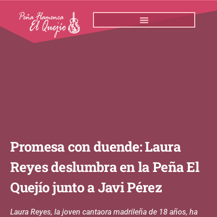
Ir
al
contenido
Promesa con duende: Laura
Reyes deslumbra en la Peña El
Quejío junto a Javi Pérez
Laura Reyes, la joven cantaora madrileña de 18 años, ha