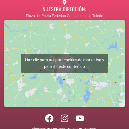
NUESTRA DIRECCIÓN:
Plaza del Poeta Federico García Lorca 4, Toledo
Haz clic para aceptar cookies de marketing y
permitir este contenido
Facebook
Instagram
Youtube
SÍGUENOS EN FACEBOOK, INSTAGRAM, YOUTUBE