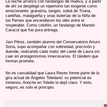
La noche arrancó con fandangos de Huelva, y a partir
de ahí se desplegó un repertorio tan exigente como
emocionante: granaína, tangos, soleá de Triana,
cantiñas, malagueña y unas bulerías de la Niña de
los Peines que encendieron los olés entre el
respetable. Como colofón, un fandango de Manolo
Caracol que fue pura entrega.
Javi Pérez, también alumno del Conservatorio Arturo
Soria, supo acompañar con sobriedad, precisión y
duende, realzando cada matiz del cante de Laura sin
caer en protagonismos innecesarios. El tándem que
forman promete.
No es casualidad que Laura Reyes forme parte de la
gira actual de Ángeles Toledano: su potencial es
inmenso. Anoche en Toledo lo dejó claro. Y esto,
seguro, es solo el principio.