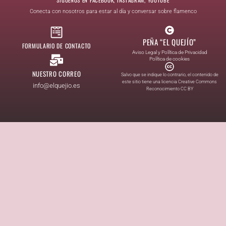
Conecta con nosotros para estar al día y conversar sobre flamenco
PEÑA “EL QUEJÍO”
FORMULARIO DE CONTACTO
Aviso Legal y Política de Privacidad
Política de cookies
NUESTRO CORREO
Salvo que se indique lo contrario, el contenido de
este sitio tiene una licencia Creative Commons
info@elquejio.es
Reconocimiento CC BY