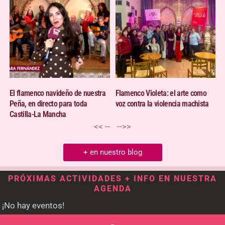
El flamenco navideño de nuestra
Flamenco Violeta: el arte como
Peña, en directo para toda
voz contra la violencia machista
Castilla-La Mancha
<< --
-->>
+ en nuestro blog
PRÓXIMAS ACTIVIDADES + INFO EN NUESTRA
AGENDA
¡No hay eventos!