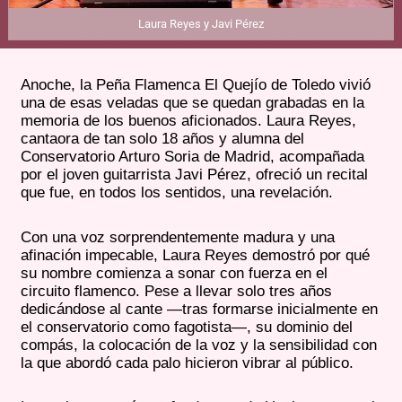
Laura Reyes y Javi Pérez
Anoche, la Peña Flamenca El Quejío de Toledo vivió
una de esas veladas que se quedan grabadas en la
memoria de los buenos aficionados. Laura Reyes,
cantaora de tan solo 18 años y alumna del
Conservatorio Arturo Soria de Madrid, acompañada
por el joven guitarrista Javi Pérez, ofreció un recital
que fue, en todos los sentidos, una revelación.
Con una voz sorprendentemente madura y una
afinación impecable, Laura Reyes demostró por qué
su nombre comienza a sonar con fuerza en el
circuito flamenco. Pese a llevar solo tres años
dedicándose al cante —tras formarse inicialmente en
el conservatorio como fagotista—, su dominio del
compás, la colocación de la voz y la sensibilidad con
la que abordó cada palo hicieron vibrar al público.