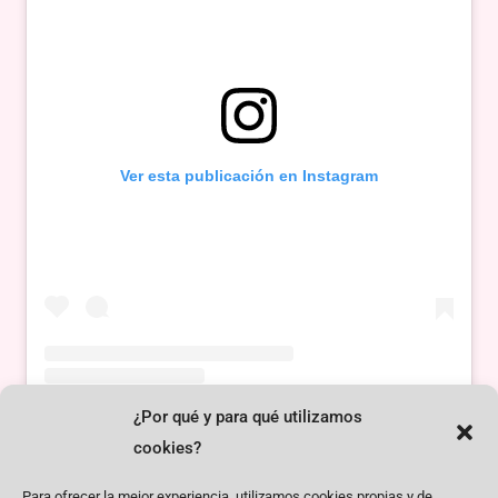
Ver esta publicación en Instagram
¿Por qué y para qué utilizamos
Una publicación compartida de Oscar Serrano Balmaseda (@oscarserranobalmaseda)
cookies?
Para ofrecer la mejor experiencia, utilizamos cookies propias y de