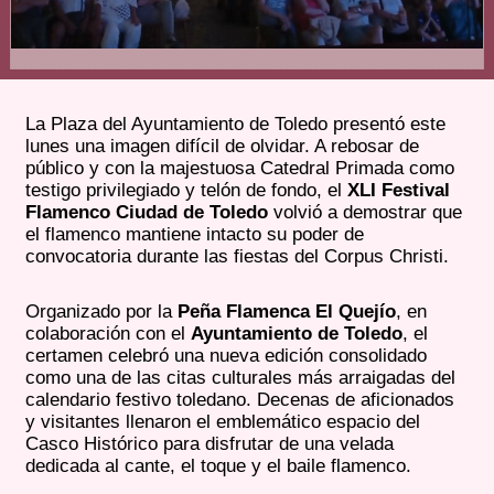
La Plaza del Ayuntamiento de Toledo presentó este
lunes una imagen difícil de olvidar. A rebosar de
público y con la majestuosa Catedral Primada como
testigo privilegiado y telón de fondo, el
XLI Festival
Flamenco Ciudad de Toledo
volvió a demostrar que
el flamenco mantiene intacto su poder de
convocatoria durante las fiestas del Corpus Christi.
Organizado por la
Peña Flamenca El Quejío
, en
colaboración con el
Ayuntamiento de Toledo
, el
certamen celebró una nueva edición consolidado
como una de las citas culturales más arraigadas del
calendario festivo toledano. Decenas de aficionados
y visitantes llenaron el emblemático espacio del
Casco Histórico para disfrutar de una velada
dedicada al cante, el toque y el baile flamenco.