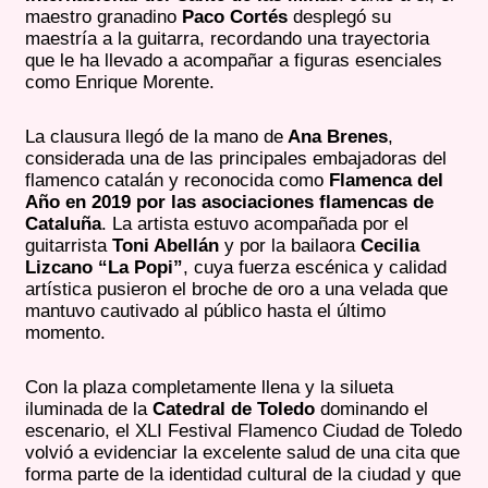
maestro granadino
Paco Cortés
desplegó su
maestría a la guitarra, recordando una trayectoria
que le ha llevado a acompañar a figuras esenciales
como Enrique Morente.
La clausura llegó de la mano de
Ana Brenes
,
considerada una de las principales embajadoras del
flamenco catalán y reconocida como
Flamenca del
Año en 2019 por las asociaciones flamencas de
Cataluña
. La artista estuvo acompañada por el
guitarrista
Toni Abellán
y por la bailaora
Cecilia
Lizcano “La Popi”
, cuya fuerza escénica y calidad
artística pusieron el broche de oro a una velada que
mantuvo cautivado al público hasta el último
momento.
Con la plaza completamente llena y la silueta
iluminada de la
Catedral de Toledo
dominando el
escenario, el XLI Festival Flamenco Ciudad de Toledo
volvió a evidenciar la excelente salud de una cita que
forma parte de la identidad cultural de la ciudad y que