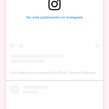
Ver esta publicación en Instagram
Una publicación compartida de Oscar Serrano Balmaseda (@oscarserranobalmaseda)