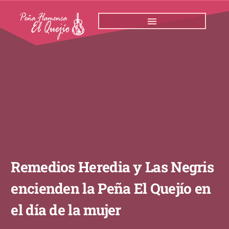
Ir
al
contenido
Remedios Heredia y Las Negris
encienden la Peña El Quejío en
el día de la mujer