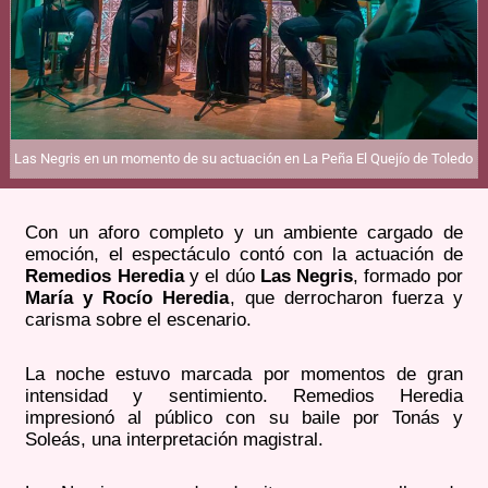
Las Negris en un momento de su actuación en La Peña El Quejío de Toledo
Con un aforo completo y un ambiente cargado de
emoción, el espectáculo contó con la actuación de
Remedios Heredia
y el dúo
Las Negris
, formado por
María y Rocío Heredia
, que derrocharon fuerza y
carisma sobre el escenario.
La noche estuvo marcada por momentos de gran
intensidad y sentimiento. Remedios Heredia
impresionó al público con su baile por Tonás y
Soleás, una interpretación magistral.