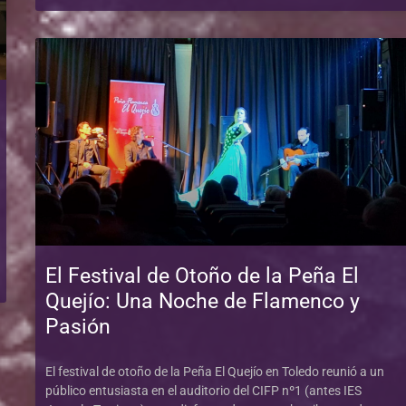
El Festival de Otoño de la Peña El
Quejío: Una Noche de Flamenco y
Pasión
El festival de otoño de la Peña El Quejío en Toledo reunió a un
público entusiasta en el auditorio del CIFP nº1 (antes IES