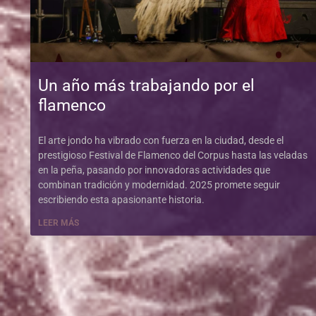
Un año más trabajando por el
flamenco
El arte jondo ha vibrado con fuerza en la ciudad, desde el
prestigioso Festival de Flamenco del Corpus hasta las veladas
en la peña, pasando por innovadoras actividades que
combinan tradición y modernidad. 2025 promete seguir
escribiendo esta apasionante historia.
LEER MÁS