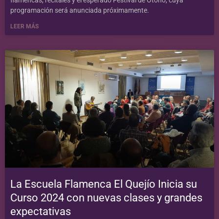
flamencas, recitales y el esperado Festival de Otoño, cuya
programación será anunciada próximamente.
LEER MÁS
La Escuela Flamenca El Quejío Inicia su
Curso 2024 con nuevas clases y grandes
expectativas