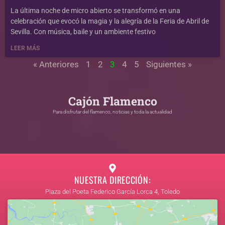
La última noche de micro abierto se transformó en una
celebración que evocó la magia y la alegría de la Feria de Abril de
Sevilla. Con música, baile y un ambiente festivo
LEER MÁS
« Anteriores
1
2
3
4
5
Siguientes »
Cajón Flamenco
Para disfrutar del flamenco, noticias y toda la actualidad
VISITA LA SECCIÓN
NUESTRA DIRECCIÓN:
Plaza del Poeta Federico García Lorca 4, Toledo